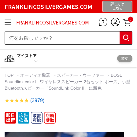
詳しくは
FRANKLINCOSILVERGAMES.COM
こちら
0
FRANKLINCOSILVERGAMES.COM
マイストア
変更
TOP
オーディオ機器
スピーカー・ウーファー
BOSE
Soundlink colorⅡ ワイヤレススピーカー 2台セット ボーズ、小型
Bluetoothスピーカー「SoundLink Color II」に新色
(3979)