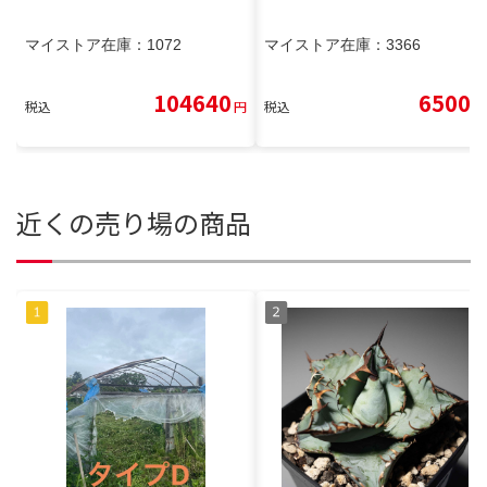
マイストア在庫：
1072
マイストア在庫：
3366
104640
6500
税込
円
税込
円
近くの売り場の商品