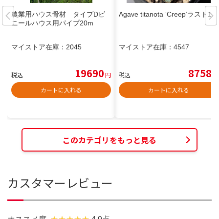
農業用ハウス骨材 タイプDビ
Agave titanota ‘Creep’ラスト1株
ニールハウス用パイプ20m
マイストア在庫：
2045
マイストア在庫：
4547
19690
8758
税込
円
税込
円
カートに入れる
カートに入れる
このカテゴリをもっと見る
カスタマーレビュー