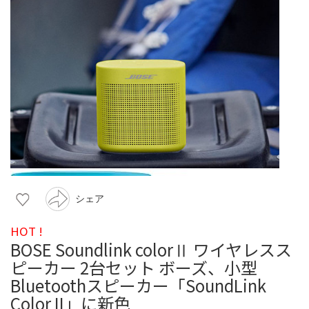
シェア
HOT !
BOSE Soundlink colorⅡ ワイヤレスス
ピーカー 2台セット ボーズ、小型
Bluetoothスピーカー「SoundLink
Color II」に新色