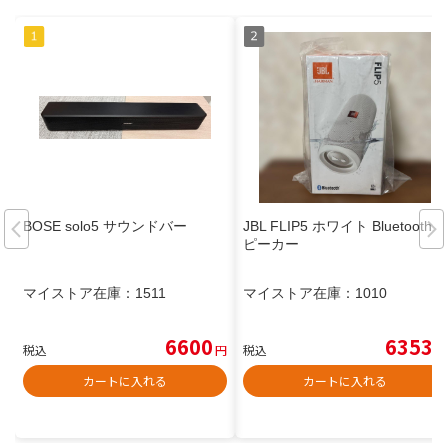
BOSE solo5 サウンドバー
JBL FLIP5 ホワイト Bluetoothス
ピーカー
マイストア在庫：
1511
マイストア在庫：
1010
6600
6353
税込
円
税込
円
カートに入れる
カートに入れる